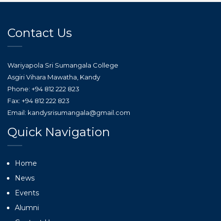
Contact Us
Wariyapola Sri Sumangala College
Asgiri Vihara Mawatha, Kandy
Phone: +94 812 222 823
Fax: +94 812 222 823
Email: kandysrisumangala@gmail.com
Quick Navigation
Home
News
Events
Alumni