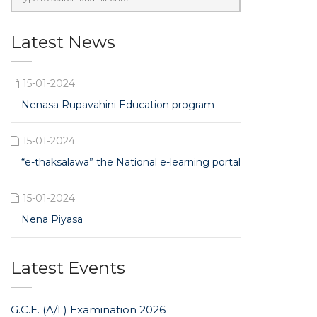
Latest News
15-01-2024
Nenasa Rupavahini Education program
15-01-2024
“e-thaksalawa” the National e-learning portal
15-01-2024
Nena Piyasa
Latest Events
G.C.E. (A/L) Examination 2026