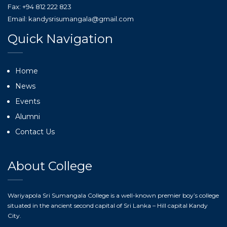
Fax: +94 812 222 823
Email: kandysrisumangala@gmail.com
Quick Navigation
Home
News
Events
Alumni
Contact Us
About College
Wariyapola Sri Sumangala College is a well-known premier boy’s college
situated in the ancient second capital of Sri Lanka – Hill capital Kandy
City.