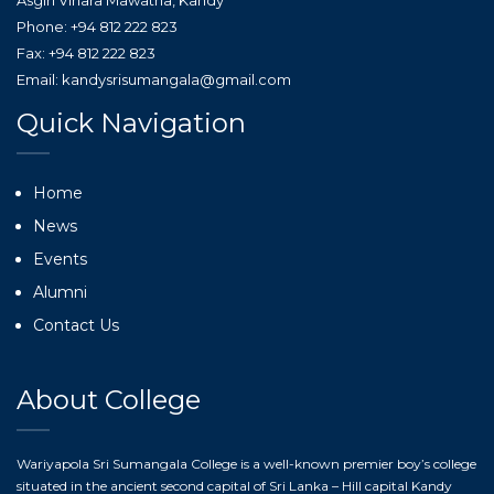
Asgiri Vihara Mawatha, Kandy
Phone: +94 812 222 823
Fax: +94 812 222 823
Email: kandysrisumangala@gmail.com
Quick Navigation
Home
News
Events
Alumni
Contact Us
About College
Wariyapola Sri Sumangala College is a well-known premier boy’s college
situated in the ancient second capital of Sri Lanka – Hill capital Kandy