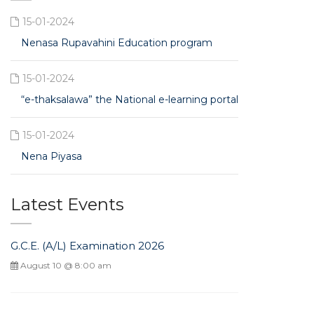
15-01-2024
Nenasa Rupavahini Education program
15-01-2024
“e-thaksalawa” the National e-learning portal
15-01-2024
Nena Piyasa
Latest Events
G.C.E. (A/L) Examination 2026
August 10 @ 8:00 am