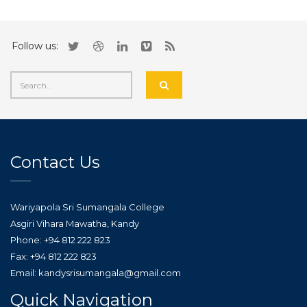
Follow us:
Contact Us
Wariyapola Sri Sumangala College
Asgiri Vihara Mawatha, Kandy
Phone: +94 812 222 823
Fax: +94 812 222 823
Email: kandysrisumangala@gmail.com
Quick Navigation