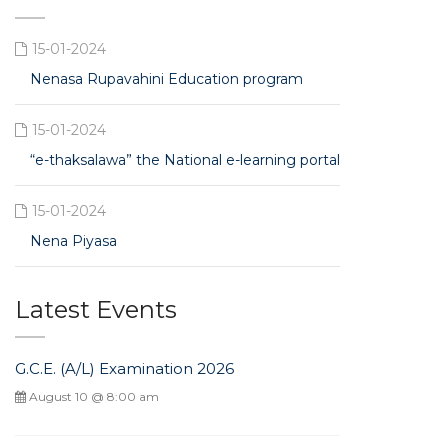
15-01-2024
Nenasa Rupavahini Education program
15-01-2024
“e-thaksalawa” the National e-learning portal
15-01-2024
Nena Piyasa
Latest Events
G.C.E. (A/L) Examination 2026
August 10 @ 8:00 am