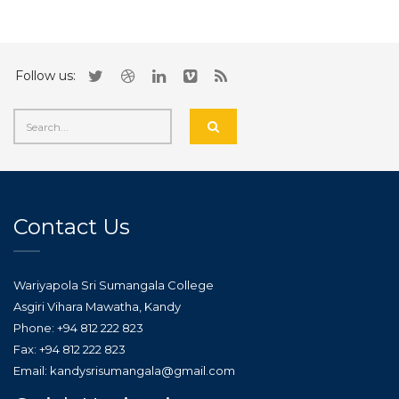
Follow us:
Contact Us
Wariyapola Sri Sumangala College
Asgiri Vihara Mawatha, Kandy
Phone: +94 812 222 823
Fax: +94 812 222 823
Email: kandysrisumangala@gmail.com