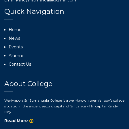
Email: kandysrisumangala@gmail.com
Quick Navigation
Home
News
Events
Alumni
Contact Us
About College
Wariyapola Sri Sumangala College is a well-known premier boy’s college
situated in the ancient second capital of Sri Lanka – Hill capital Kandy
City.
Read More